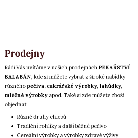
Prodejny
Rádi Vás uvítáme v našich prodejnách
PEKAŘSTVÍ
BALABÁN
, kde si můžete vybrat z široké nabídky
různého
pečiva,
cukrářské výrobky, lahůdky,
mléčné výrobky
apod. Také si zde můžete zboží
objednat.
Různé druhy chlebů
Tradiční rohlíky a další běžné pečivo
Cereální výrobky a výrobky zdravé výživy