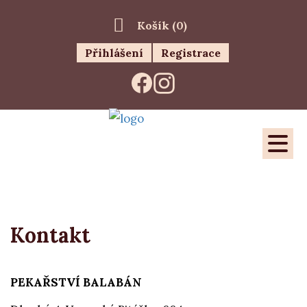
Košík (
0
)
Přihlášení
Registrace
Kontakt
PEKAŘSTVÍ BALABÁN