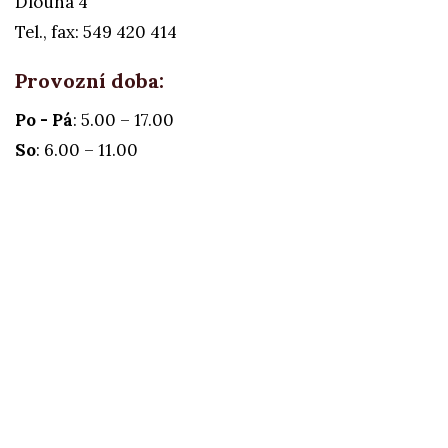
Dlouhá 4
Tel., fax: 549 420 414
Provozní doba:
Po - Pá
: 5.00 – 17.00
So
: 6.00 – 11.00