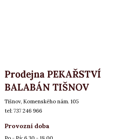
Prodejna PEKAŘSTVÍ
BALABÁN TIŠNOV
Tišnov, Komenského nám. 105
tel: 737 246 966
Provozní doba
Po - Pá: 6.30 - 18.00