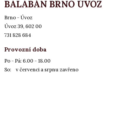
BALABÁN BRNO ÚVOZ
Brno - Úvoz
Úvoz 39, 602 00
731 828 684
Provozní doba
Po - Pá: 6.00 - 18.00
So: v červenci a srpnu zavřeno